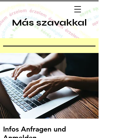
Más szavakkal
Infos Anfragen und
Anmelden