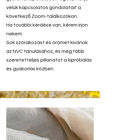
velük kapcsolatos gondolatait a
következő Zoom-találkozókon.
Ha további kérdése van, kérem írjon
nekem.
Sok szórakozást és örömet kívánok
az NVC tanulásához, és még több
szeretetteljes pillanatot a kipróbálás
és gyakorlás közben.