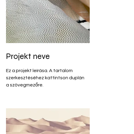
Projekt neve
Ez a projekt leírása. A tartalom
szerkesztéséhez kattintson duplán
a szövegmezőre.