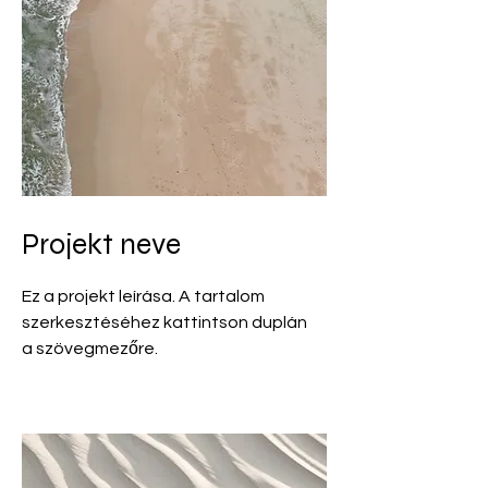
Projekt neve
Ez a projekt leírása. A tartalom
szerkesztéséhez kattintson duplán
a szövegmezőre.