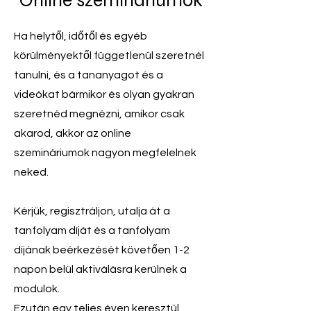
Online szemináriumok
Ha helytől, időtől és egyéb
körülményektől függetlenül szeretnél
tanulni, és a tananyagot és a
videókat bármikor és olyan gyakran
szeretnéd megnézni, amikor csak
akarod, akkor az online
szemináriumok nagyon megfelelnek
neked.
Kérjük, regisztráljon, utalja át a
tanfolyam díját és a tanfolyam
díjának beérkezését követően 1-2
napon belül aktiválásra kerülnek a
modulok.
Ezután egy teljes éven keresztül