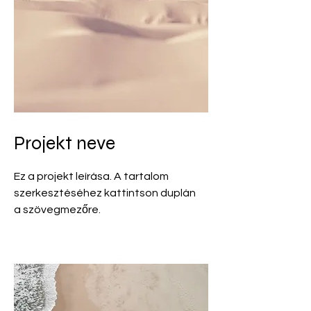
Projekt neve
Ez a projekt leírása. A tartalom
szerkesztéséhez kattintson duplán
a szövegmezőre.